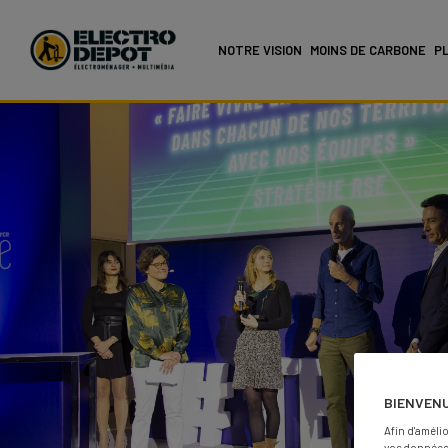
NOTRE VISION
MOINS DE CARBONE
PL
BIENVENU
Afin d'amélio
vos données 