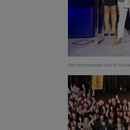
Ces récompenses sont le fruit du