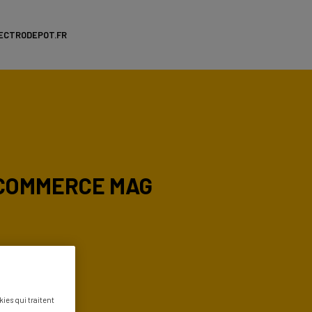
ECTRODEPOT.FR
COMMERCE MAG
ies qui traitent