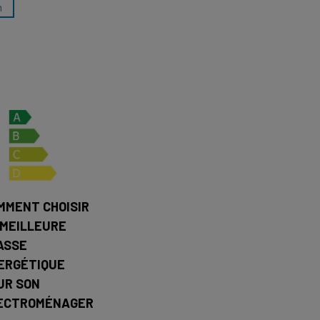
n
MMENT CHOISIR
 MEILLEURE
ASSE
ERGÉTIQUE
UR SON
ECTROMÉNAGER