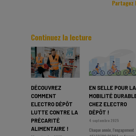
Partagez l
Continuez la lecture
DÉCOUVREZ
EN SELLE POUR L
COMMENT
MOBILITÉ DURABL
ELECTRO DÉPÔT
CHEZ ELECTRO
LUTTE CONTRE LA
DÉPÔT !
PRÉCARITÉ
4 septembre 2025
ALIMENTAIRE !
Chaque année, l’engagement