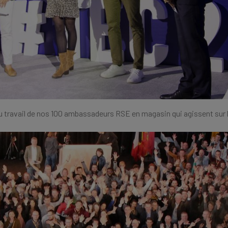
 travail de nos 100 ambassadeurs RSE en magasin qui agissent sur le 