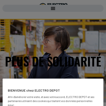
PLUS DE SOLIDARITÉ
BIENVENUE chez ELECTRO DEPOT
Afin d'améliorer votre visite, et avec votre accord, ELECTRO DEPOT et ses
partenaires utilisent des cookies qui traitent vos données personnelles
pour :