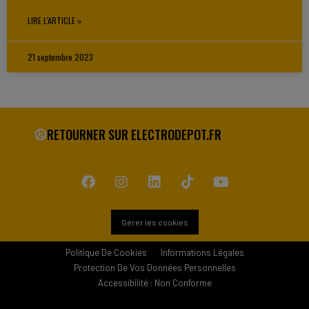
LIRE L'ARTICLE »
21 septembre 2023
RETOURNER SUR ELECTRODEPOT.FR
Gérer les cookies
Politique De Cookies
Informations Légales
Protection De Vos Données Personnelles
Accessibilité : Non Conforme