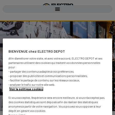
BIENVENUE chez ELECTRO DEPOT
SEPTEMBRE 2023
Afin d'améliorer votre visite, et avec votre accord, ELECTRO DEPOT et ses
partenaires utilisent des cookies qui traitent vos données personnelles
pour :
- partager des contenus adaptés à vos préférences,
- proposer des publicités et communications personnalisées,
- faciliter le partage de contenu sur les réseaux sociaux,
- analyser le trafic sur notre site web.
Voir la politique cookies
.
Si vous acceptez, l'expérience sera encore meilleure, si vous n'acceptez pas,
des cookies statistiques sont déposés afin de réaliser des statistiques
anonymes à partir de votre navigation. Vous pouvez vous opposer à leur
dépôt en gérant vos cookies.